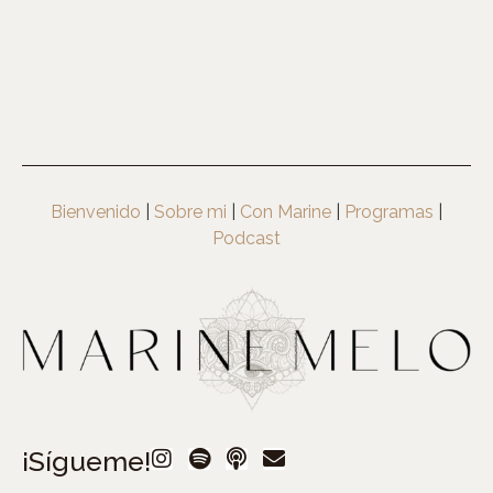
Bienvenido
|
Sobre mi
|
Con Marine
|
Programas
|
Podcast
¡Sígueme!