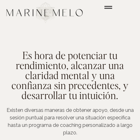
Es hora de potenciar tu
rendimiento, alcanzar una
claridad mental y una
confianza sin precedentes, y
desarrollar tu intuición.
Existen diversas maneras de obtener apoyo, desde una
sesión puntual para resolver una situación específica
hasta un programa de coaching personalizado a largo
plazo.