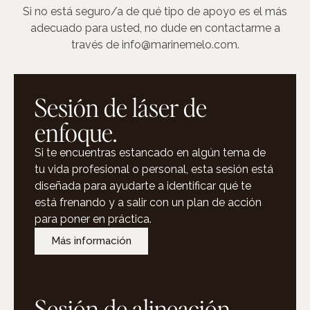
Si no está seguro/a de qué tipo de apoyo es el más
adecuado para usted, no dude en contactarme a
través de info@marinemelo.com.
Sesión de láser de
enfoque.
Si te encuentras estancado en algún tema de
tu vida profesional o personal, esta sesión está
diseñada para ayudarte a identificar qué te
está frenando y a salir con un plan de acción
para poner en práctica.
Más información
Sesión de alineación