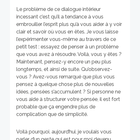
Le problème de ce dialogue intérieur
incessant c’est qu’il a tendance à vous
embrouiller l’esprit plus qu’à vous aider à y voir
clair et savoir où vous en êtes. Je vous laisse
l’expérimenter vous-même au travers de ce
petit test : essayez de penser à un problème
que vous avez à résoudre. Voilà, vous y êtes ?
Maintenant, pensez-y encore un peu plus
longtemps, et ainsi de suite. Qu’observez-
vous ? Avez-vous remarqué que plus vous
pensez à quelque chose plus de nouvelles
idées, pensées s’accumulent ? Si personne ne
vous aide à structurer votre pensée, il est fort
probable que ça engendre plus de
complication que de simplicité.
Voilà pourquoi, aujourd’hui, je voulais vous
parler d’un geste qui est pour moi devenu