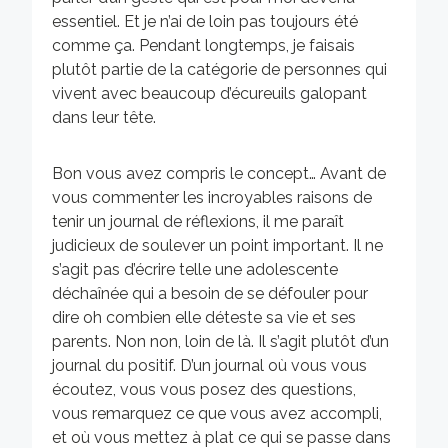
essentiel. Et je n’ai de loin pas toujours été
comme ça. Pendant longtemps, je faisais
plutôt partie de la catégorie de personnes qui
vivent avec beaucoup d’écureuils galopant
dans leur tête.
Bon vous avez compris le concept… Avant de
vous commenter les incroyables raisons de
tenir un journal de réflexions, il me paraît
judicieux de soulever un point important. Il ne
s’agit pas d’écrire telle une adolescente
déchaînée qui a besoin de se défouler pour
dire oh combien elle déteste sa vie et ses
parents. Non non, loin de là. Il s’agit plutôt d’un
journal du positif. D’un journal où vous vous
écoutez, vous vous posez des questions,
vous remarquez ce que vous avez accompli,
et où vous mettez à plat ce qui se passe dans