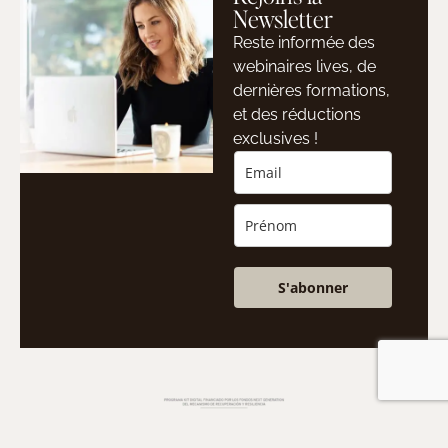
Newsletter
Reste informée des
webinaires lives, de
dernières formations,
et des réductions
exclusives !
S'abonner